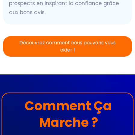
prospects en inspirant la confiance grâce
aux bons avis.
Découvrez comment nous pouvons vous
aider !
Comment Ça
Marche ?