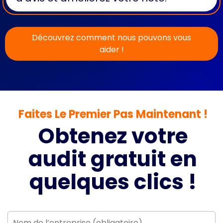
Découvrez comment nous pouvons vous
aider !
Faites Le Premier Pas Maintenant !
Obtenez votre
audit gratuit en
quelques clics !