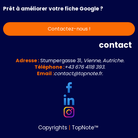
Prêt à améliorer votre fiche Google ?
Contactez-nous !
contact
Adresse :
Stumpergasse 31
, Vienne, Autriche.
Téléphone :
+43 676 4118 393.
Email :
contact@topnote.fr.
Copyrights
|
TopNote™