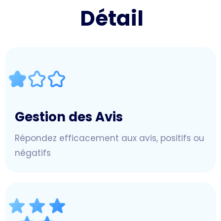
Détail
Gestion des Avis
Répondez efficacement aux avis, positifs ou
négatifs