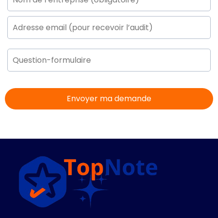
Envoyer ma demande